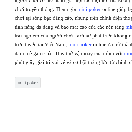
người chơi có thể tham gia mọi lúc mọi nơi mà không 
chơi truyền thống. Tham gia
mini poker
online giúp b
chơi tại sòng bạc đẳng cấp, nhưng trên chính điện tho
tính năng đa dạng và bảo mật cao của các nền tảng
mi
trải nghiệm của người chơi. Với sự phát triển không 
trực tuyến tại Việt Nam,
mini poker
online đã trở thà
đam mê game bài. Hãy thử vận may của mình với
min
phút giây giải trí vui vẻ và cơ hội thắng lớn từ chính 
mini poker