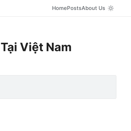
Home
Posts
About Us
 Tại Việt Nam