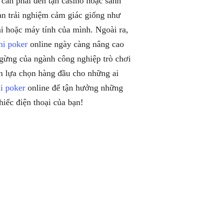
cần phải đến tận casino hoặc sảnh
ạn trải nghiệm cảm giác giống như
ại hoặc máy tính của mình. Ngoài ra,
ni poker
online ngày càng nâng cao
ngừng của ngành công nghiệp trò chơi
nh lựa chọn hàng đầu cho những ai
i poker
online để tận hưởng những
chiếc điện thoại của bạn!