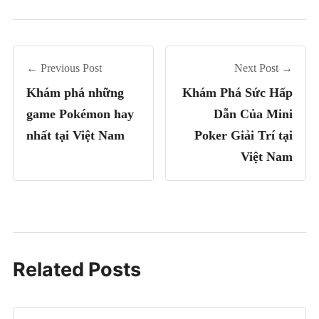
← Previous Post
Next Post →
Khám phá những
Khám Phá Sức Hấp
game Pokémon hay
Dẫn Của Mini
nhất tại Việt Nam
Poker Giải Trí tại
Việt Nam
Related Posts