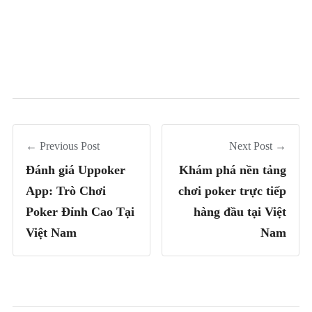
← Previous Post
Next Post →
Đánh giá Uppoker
Khám phá nền tảng
App: Trò Chơi
chơi poker trực tiếp
Poker Đỉnh Cao Tại
hàng đầu tại Việt
Việt Nam
Nam