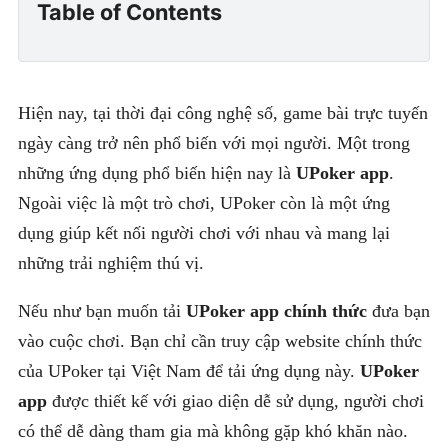
Table of Contents
Hiện nay, tại thời đại công nghệ số, game bài trực tuyến
ngày càng trở nên phổ biến với mọi người. Một trong
những ứng dụng phổ biến hiện nay là
UPoker app
.
Ngoài việc là một trò chơi, UPoker còn là một ứng
dụng giúp kết nối người chơi với nhau và mang lại
những trải nghiệm thú vị.
Nếu như bạn muốn tải
UPoker app chính thức
đưa bạn
vào cuộc chơi. Bạn chỉ cần truy cập website chính thức
của UPoker tại Việt Nam để tải ứng dụng này.
UPoker
app
được thiết kế với giao diện dễ sử dụng, người chơi
có thể dễ dàng tham gia mà không gặp khó khăn nào.