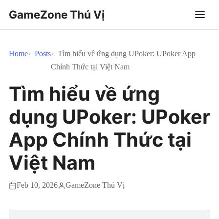
GameZone Thú Vị
Home
Posts
Tìm hiểu về ứng dụng UPoker: UPoker App
Chính Thức tại Việt Nam
Tìm hiểu về ứng
dụng UPoker: UPoker
App Chính Thức tại
Việt Nam
Feb 10, 2026
GameZone Thú Vị