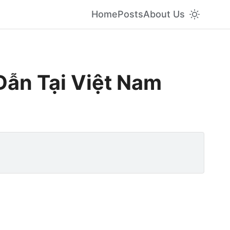
Home
Posts
About Us
 Dẫn Tại Việt Nam